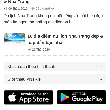
ở Nha Trang
06 Th11, 2019
52.1K lượt xem
Du lịch Nha Trang không chỉ nổi tiếng với bãi biển đẹp,
món ăn ngon mà những địa điểm vui…
16 địa điểm du lịch Nha Trang đẹp &
hấp dẫn bậc nhất
22 Th7, 2020
Khách sạn theo tỉnh thành
Giới thiệu VNTRIP