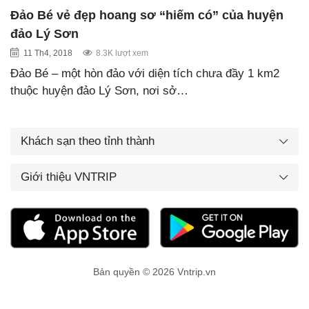
Đảo Bé vẻ đẹp hoang sơ “hiếm có” của huyện
đảo Lý Sơn
11 Th4, 2018
8.3K lượt xem
Đảo Bé – một hòn đảo với diện tích chưa đầy 1 km2
thuộc huyện đảo Lý Sơn, nơi sở…
Khách sạn theo tỉnh thành
Giới thiệu VNTRIP
Bản quyền © 2026 Vntrip.vn