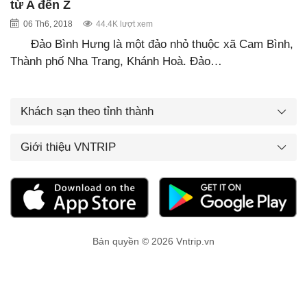
từ A đến Z
06 Th6, 2018
44.4K lượt xem
Đảo Bình Hưng là một đảo nhỏ thuộc xã Cam Bình,
Thành phố Nha Trang, Khánh Hoà. Đảo…
Khách sạn theo tỉnh thành
Giới thiệu VNTRIP
Bản quyền © 2026 Vntrip.vn