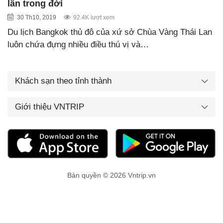
lần trong đời
30 Th10, 2019
92.4K lượt xem
Du lịch Bangkok thủ đô của xứ sở Chùa Vàng Thái Lan
luôn chứa đựng nhiều điều thú vị và…
Khách sạn theo tỉnh thành
Giới thiệu VNTRIP
Bản quyền © 2026 Vntrip.vn