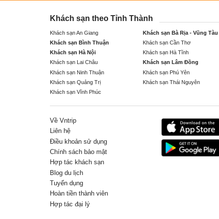
Khách sạn theo Tỉnh Thành
Khách sạn An Giang
Khách sạn Bà Rịa - Vũng Tàu
Khách sạn Bình Thuận
Khách sạn Cần Thơ
Khách sạn Hà Nội
Khách sạn Hà Tĩnh
Khách sạn Lai Châu
Khách sạn Lâm Đồng
Khách sạn Ninh Thuận
Khách sạn Phú Yên
Khách sạn Quảng Trị
Khách sạn Thái Nguyên
Khách sạn Vĩnh Phúc
Về Vntrip
Liên hệ
Điều khoản sử dụng
Chính sách bảo mật
Hợp tác khách sạn
Blog du lịch
Tuyển dụng
Hoàn tiền thành viên
Hợp tác đại lý