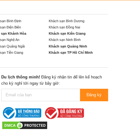
sạn Bình Định
Khách sạn Bình Dương
sạn Điện Biên
Khách sạn Đồng Nai
 sạn Khánh Hòa
Khách sạn Kiên Giang
sạn Nghệ An
Khách sạn Ninh Bình
sạn Quảng Ngãi
Khách sạn Quảng Ninh
sạn Tiền Giang
Khách sạn TP Hồ Chí Minh
Du lịch thông minh!
Đăng ký nhận tin để lên kế hoạch
cho kỳ nghỉ tới ngay từ bây giờ:
Đăng ký