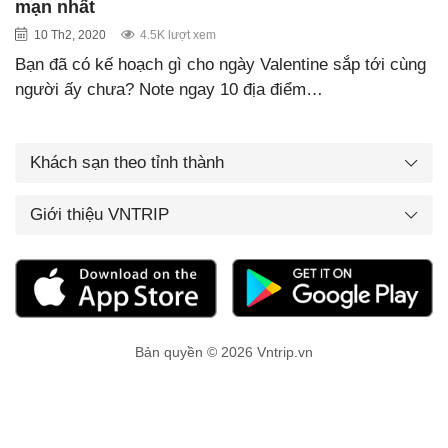
mạn nhất
10 Th2, 2020
4.5K lượt xem
Bạn đã có kế hoạch gì cho ngày Valentine sắp tới cùng
người ấy chưa? Note ngay 10 địa điểm…
Khách sạn theo tỉnh thành
Giới thiệu VNTRIP
Bản quyền © 2026 Vntrip.vn