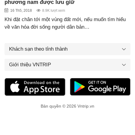
phương nam được lưu giữ
16 Th5, 2018
8.9K lượt xem
Khi đặt chân tới một vùng đất mới, nếu muốn tìm hiểu
về văn hóa đời sống người dân bản…
Khách sạn theo tỉnh thành
Giới thiệu VNTRIP
Bản quyền © 2026 Vntrip.vn