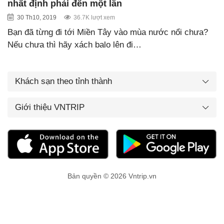
nhất định phải đến một lần
30 Th10, 2019
36.7K lượt xem
Bạn đã từng đi tới Miền Tây vào mùa nước nổi chưa?
Nếu chưa thì hãy xách balo lên đi…
Khách sạn theo tỉnh thành
Giới thiệu VNTRIP
Bản quyền © 2026 Vntrip.vn