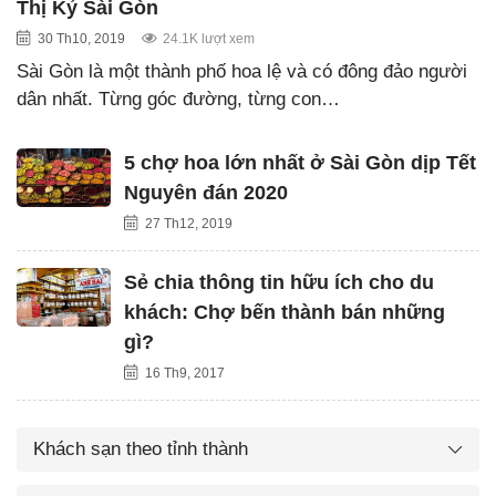
Thị Kỷ Sài Gòn
30 Th10, 2019
24.1K lượt xem
Sài Gòn là một thành phố hoa lệ và có đông đảo người
dân nhất. Từng góc đường, từng con…
5 chợ hoa lớn nhất ở Sài Gòn dịp Tết
Nguyên đán 2020
27 Th12, 2019
Sẻ chia thông tin hữu ích cho du
khách: Chợ bến thành bán những
gì?
16 Th9, 2017
Khách sạn theo tỉnh thành