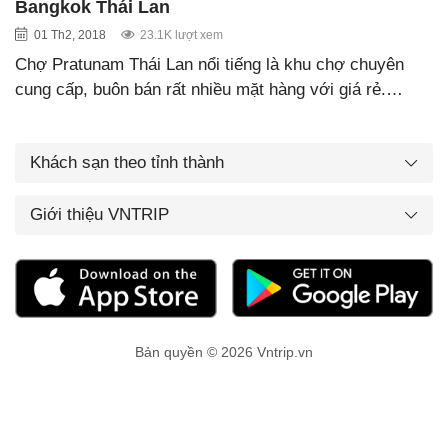
Bangkok Thái Lan
01 Th2, 2018
23.1K lượt xem
Chợ Pratunam Thái Lan nổi tiếng là khu chợ chuyên
cung cấp, buôn bán rất nhiều mặt hàng với giá rẻ.…
Khách sạn theo tỉnh thành
Giới thiệu VNTRIP
Bản quyền © 2026 Vntrip.vn