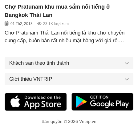
Chợ Pratunam khu mua sắm nổi tiếng ở
Bangkok Thái Lan
01 Th2, 2018
23.1K lượt xem
Chợ Pratunam Thái Lan nổi tiếng là khu chợ chuyên
cung cấp, buôn bán rất nhiều mặt hàng với giá rẻ.…
Khách sạn theo tỉnh thành
Giới thiệu VNTRIP
Bản quyền © 2026 Vntrip.vn