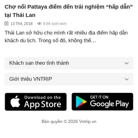
Chợ nổi Pattaya điểm đến trải nghiệm “hấp dẫn”
tại Thái Lan
13 Th4, 2018
9.6K lượt xem
Thái Lan sở hữu cho mình rất nhiều địa điểm hấp dẫn
khách du lịch. Trong số đó, không thể…
Khách sạn theo tỉnh thành
Giới thiệu VNTRIP
Bản quyền © 2026 Vntrip.vn