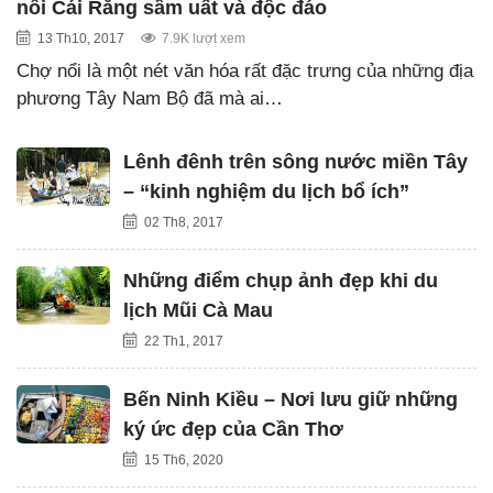
nổi Cái Răng sầm uất và độc đáo
13 Th10, 2017
7.9K lượt xem
Chợ nổi là một nét văn hóa rất đặc trưng của những địa
phương Tây Nam Bộ đã mà ai…
Lênh đênh trên sông nước miền Tây
– “kinh nghiệm du lịch bổ ích”
02 Th8, 2017
Những điểm chụp ảnh đẹp khi du
lịch Mũi Cà Mau
22 Th1, 2017
Bến Ninh Kiều – Nơi lưu giữ những
ký ức đẹp của Cần Thơ
15 Th6, 2020