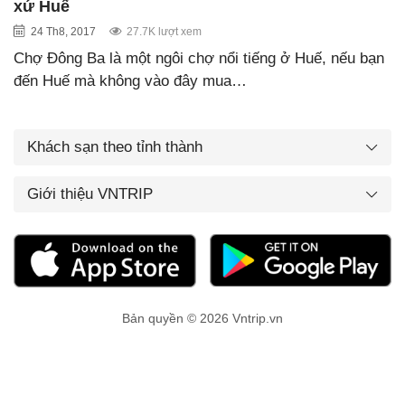
xứ Huế
24 Th8, 2017
27.7K lượt xem
Chợ Đông Ba là một ngôi chợ nổi tiếng ở Huế, nếu bạn
đến Huế mà không vào đây mua…
Khách sạn theo tỉnh thành
Giới thiệu VNTRIP
Bản quyền © 2026 Vntrip.vn