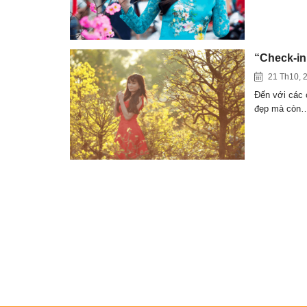
“Check-in
21 Th10, 
Đến với các 
đẹp mà còn