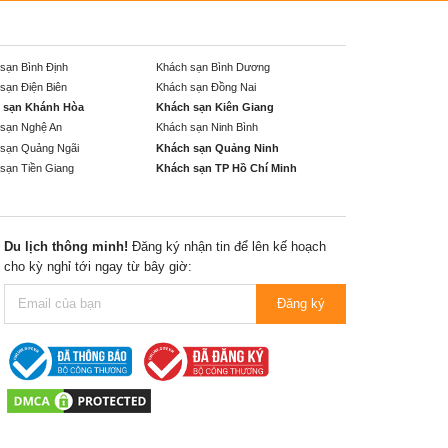
sạn Bình Định
Khách sạn Bình Dương
sạn Điện Biên
Khách sạn Đồng Nai
 sạn Khánh Hòa
Khách sạn Kiên Giang
sạn Nghệ An
Khách sạn Ninh Bình
sạn Quảng Ngãi
Khách sạn Quảng Ninh
sạn Tiền Giang
Khách sạn TP Hồ Chí Minh
Du lịch thông minh!
Đăng ký nhận tin để lên kế hoạch
cho kỳ nghỉ tới ngay từ bây giờ:
Đăng ký