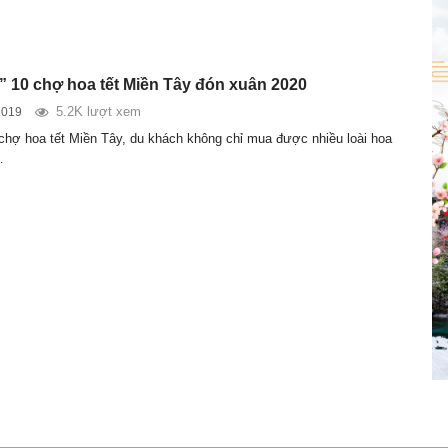
” 10 chợ hoa tết Miền Tây đón xuân 2020
5.2K lượt xem
2019
chợ hoa tết Miền Tây, du khách không chỉ mua được nhiều loài hoa
…