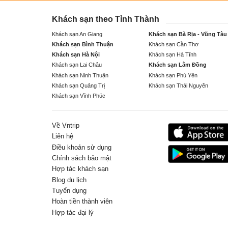
Khách sạn theo Tỉnh Thành
Khách sạn An Giang
Khách sạn Bà Rịa - Vũng Tàu
Khách sạn Bình Thuận
Khách sạn Cần Thơ
Khách sạn Hà Nội
Khách sạn Hà Tĩnh
Khách sạn Lai Châu
Khách sạn Lâm Đồng
Khách sạn Ninh Thuận
Khách sạn Phú Yên
Khách sạn Quảng Trị
Khách sạn Thái Nguyên
Khách sạn Vĩnh Phúc
Về Vntrip
Liên hệ
Điều khoản sử dụng
Chính sách bảo mật
Hợp tác khách sạn
Blog du lịch
Tuyển dụng
Hoàn tiền thành viên
Hợp tác đại lý