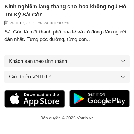
Kinh nghiệm lang thang chợ hoa không ngủ Hồ
Thị Kỷ Sài Gòn
30 Th10, 2019
24.1K lượt xem
Sài Gòn là một thành phố hoa lệ và có đông đảo người
dân nhất. Từng góc đường, từng con…
Khách sạn theo tỉnh thành
Giới thiệu VNTRIP
Bản quyền © 2026 Vntrip.vn