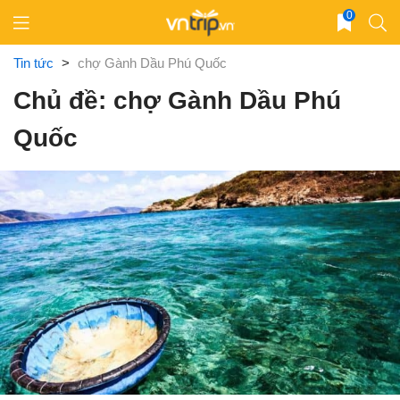
Skip
0
to
content
Tin tức
>
chợ Gành Dầu Phú Quốc
Chủ đề: chợ Gành Dầu Phú
Quốc