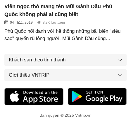
Viên ngọc thô mang tên Mũi Gành Dầu Phú
Quốc không phải ai cũng biết
04 Th11, 2019
8.3K lượt xem
Phú Quốc nổi danh với hệ thống những bãi biển “siêu
sao” quyến rũ lòng người. Mũi Gành Dầu cũng…
Khách sạn theo tỉnh thành
Giới thiệu VNTRIP
Bản quyền © 2026 Vntrip.vn