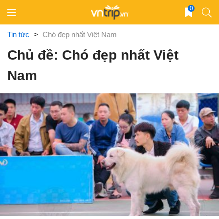
Skip
0
to
content
Tin tức
>
Chó đẹp nhất Việt Nam
Chủ đề: Chó đẹp nhất Việt
Nam