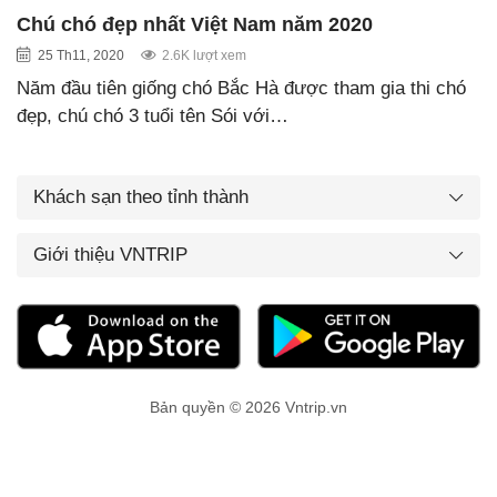
Chú chó đẹp nhất Việt Nam năm 2020
25 Th11, 2020
2.6K lượt xem
Năm đầu tiên giống chó Bắc Hà được tham gia thi chó
đẹp, chú chó 3 tuổi tên Sói với…
Khách sạn theo tỉnh thành
Giới thiệu VNTRIP
Bản quyền © 2026 Vntrip.vn