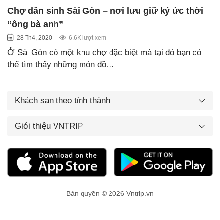
Chợ dân sinh Sài Gòn – nơi lưu giữ ký ức thời
“ông bà anh”
28 Th4, 2020
6.6K lượt xem
Ở Sài Gòn có một khu chợ đặc biệt mà tại đó bạn có
thể tìm thấy những món đồ…
Khách sạn theo tỉnh thành
Giới thiệu VNTRIP
Bản quyền © 2026 Vntrip.vn