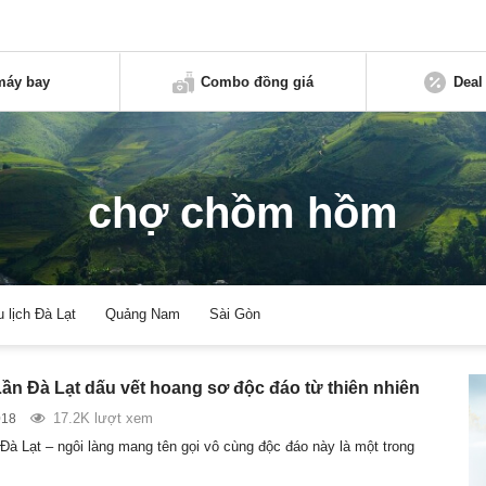
máy bay
Combo đồng giá
Deal
chợ chồm hồm
u lịch Đà Lạt
Quảng Nam
Sài Gòn
ần Đà Lạt dấu vết hoang sơ độc đáo từ thiên nhiên
17.2K lượt xem
018
Đà Lạt – ngôi làng mang tên gọi vô cùng độc đáo này là một trong