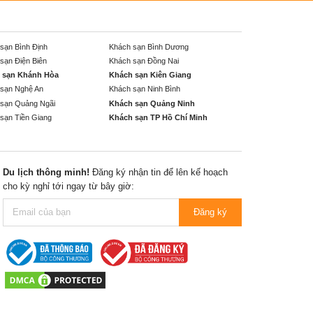
sạn Bình Định
Khách sạn Bình Dương
sạn Điện Biên
Khách sạn Đồng Nai
 sạn Khánh Hòa
Khách sạn Kiên Giang
sạn Nghệ An
Khách sạn Ninh Bình
sạn Quảng Ngãi
Khách sạn Quảng Ninh
sạn Tiền Giang
Khách sạn TP Hồ Chí Minh
Du lịch thông minh!
Đăng ký nhận tin để lên kế hoạch
cho kỳ nghỉ tới ngay từ bây giờ:
Đăng ký