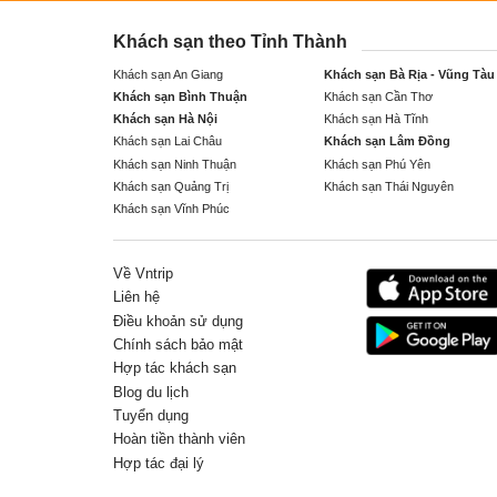
Khách sạn theo Tỉnh Thành
Khách sạn An Giang
Khách sạn Bà Rịa - Vũng Tàu
Khách sạn Bình Thuận
Khách sạn Cần Thơ
Khách sạn Hà Nội
Khách sạn Hà Tĩnh
Khách sạn Lai Châu
Khách sạn Lâm Đồng
Khách sạn Ninh Thuận
Khách sạn Phú Yên
Khách sạn Quảng Trị
Khách sạn Thái Nguyên
Khách sạn Vĩnh Phúc
Về Vntrip
Liên hệ
Điều khoản sử dụng
Chính sách bảo mật
Hợp tác khách sạn
Blog du lịch
Tuyển dụng
Hoàn tiền thành viên
Hợp tác đại lý