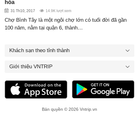
hóa
31 Th10, 2017
14.9K lượt xem
Chợ Bình Tây là một ngôi chợ lớn có tuổi đời đã gần
100 năm, nằm tại quận 6, thành…
Khách sạn theo tỉnh thành
Giới thiệu VNTRIP
Bản quyền © 2026 Vntrip.vn