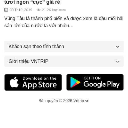
tươi ngon “cực” giá rẻ
30 Th10, 2019
21.2K lượt xem
Vũng Tàu là thành phố biển và được xem là đầu mối hải
sản lớn của nước ta với nhiều…
Khách sạn theo tỉnh thành
Giới thiệu VNTRIP
Bản quyền © 2026 Vntrip.vn