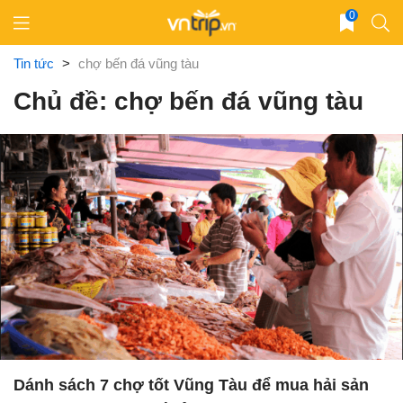
Skip
0
to
content
Tin tức
>
chợ bến đá vũng tàu
Chủ đề: chợ bến đá vũng tàu
Dánh sách 7 chợ tốt Vũng Tàu để mua hải sản