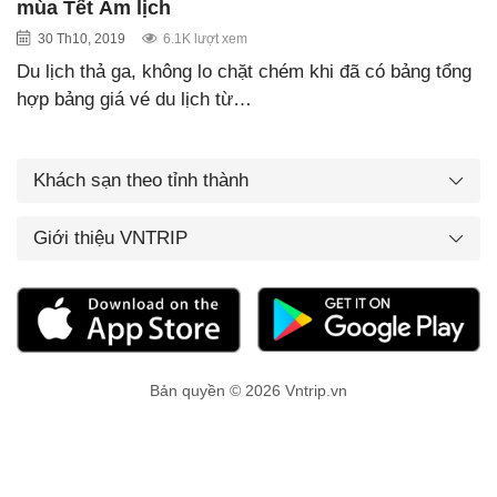
mùa Tết Âm lịch
30 Th10, 2019
6.1K lượt xem
Du lịch thả ga, không lo chặt chém khi đã có bảng tổng
hợp bảng giá vé du lịch từ…
Khách sạn theo tỉnh thành
Giới thiệu VNTRIP
Bản quyền © 2026 Vntrip.vn