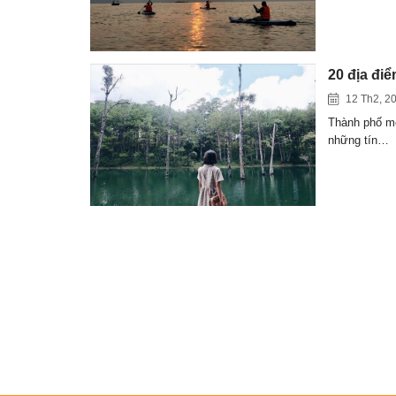
20 địa đi
12 Th2, 2
Thành phố mộ
những tín…