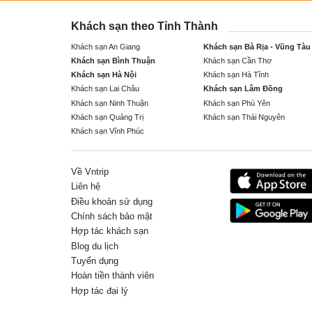
Khách sạn theo Tỉnh Thành
Khách sạn An Giang
Khách sạn Bà Rịa - Vũng Tàu
Khách sạn Bình Thuận
Khách sạn Cần Thơ
Khách sạn Hà Nội
Khách sạn Hà Tĩnh
Khách sạn Lai Châu
Khách sạn Lâm Đồng
Khách sạn Ninh Thuận
Khách sạn Phú Yên
Khách sạn Quảng Trị
Khách sạn Thái Nguyên
Khách sạn Vĩnh Phúc
Về Vntrip
Liên hệ
Điều khoản sử dụng
Chính sách bảo mật
Hợp tác khách sạn
Blog du lịch
Tuyển dụng
Hoàn tiền thành viên
Hợp tác đại lý