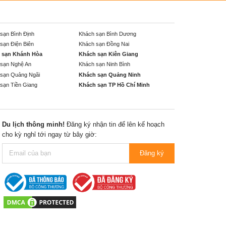
sạn Bình Định
Khách sạn Bình Dương
sạn Điện Biên
Khách sạn Đồng Nai
 sạn Khánh Hòa
Khách sạn Kiên Giang
sạn Nghệ An
Khách sạn Ninh Bình
sạn Quảng Ngãi
Khách sạn Quảng Ninh
sạn Tiền Giang
Khách sạn TP Hồ Chí Minh
Du lịch thông minh!
Đăng ký nhận tin để lên kế hoạch
cho kỳ nghỉ tới ngay từ bây giờ:
Đăng ký