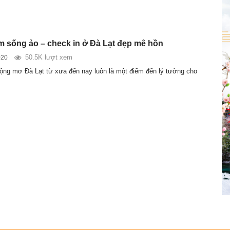
ểm sống ảo – check in ở Đà Lạt đẹp mê hồn
50.5K lượt xem
020
ng mơ Đà Lạt từ xưa đến nay luôn là một điểm đến lý tưởng cho