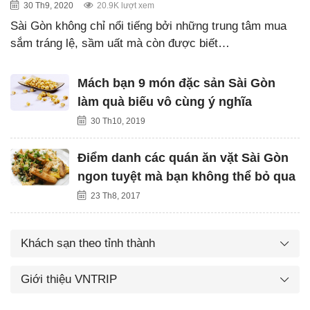
30 Th9, 2020
20.9K lượt xem
Sài Gòn không chỉ nổi tiếng bởi những trung tâm mua
sắm tráng lệ, sầm uất mà còn được biết…
Mách bạn 9 món đặc sản Sài Gòn
làm quà biếu vô cùng ý nghĩa
30 Th10, 2019
Điểm danh các quán ăn vặt Sài Gòn
ngon tuyệt mà bạn không thể bỏ qua
23 Th8, 2017
Khách sạn theo tỉnh thành
Giới thiệu VNTRIP