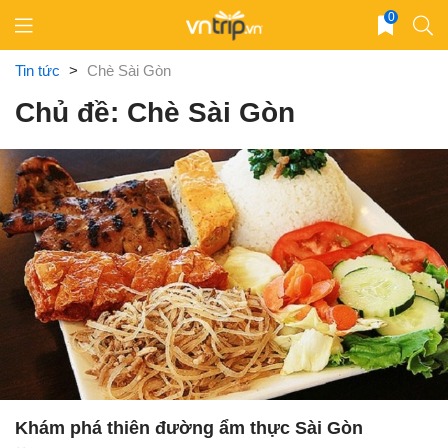
Skip
0
to
content
Tin tức
>
Chè Sài Gòn
Chủ đề: Chè Sài Gòn
Khám phá thiên đường ẩm thực Sài Gòn