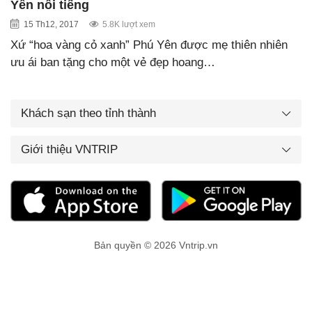
Yên nổi tiếng
15 Th12, 2017
5.8K lượt xem
Xứ “hoa vàng cỏ xanh” Phú Yên được mẹ thiên nhiên
ưu ái ban tặng cho một vẻ đẹp hoang…
Khách sạn theo tỉnh thành
Giới thiệu VNTRIP
Bản quyền © 2026 Vntrip.vn