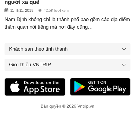
người xa quê
11 Th11, 2019
42.5K lượt xem
Nam Định không chỉ là thành phố bao gồm các địa điểm
thăm quan nổi tiếng mà nơi đây cũng…
Khách sạn theo tỉnh thành
Giới thiệu VNTRIP
Bản quyền © 2026 Vntrip.vn