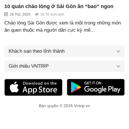
10 quán cháo lòng ở Sài Gòn ăn “bao” ngon
18 Th2, 2020
30.7K lượt xem
Cháo lòng Sài Gòn được xem là một trong những món
ăn quen thuộc mà người dân cực kỳ mê…
Khách sạn theo tỉnh thành
Giới thiệu VNTRIP
Bản quyền © 2026 Vntrip.vn