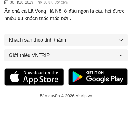
30 Th10, 2019
10.8K lượt xem
Ăn chả cá Lã Vọng Hà Nội ở đâu ngon là câu hỏi được
nhiều du khách thắc mắc bởi…
Khách sạn theo tỉnh thành
Giới thiệu VNTRIP
Bản quyền © 2026 Vntrip.vn