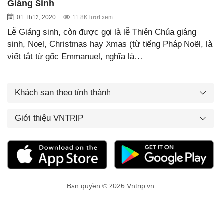
Giáng Sinh
01 Th12, 2020
11.8K lượt xem
Lễ Giáng sinh, còn được gọi là lễ Thiên Chúa giáng
sinh, Noel, Christmas hay Xmas (từ tiếng Pháp Noël, là
viết tắt từ gốc Emmanuel, nghĩa là…
Khách sạn theo tỉnh thành
Giới thiệu VNTRIP
Bản quyền © 2026 Vntrip.vn