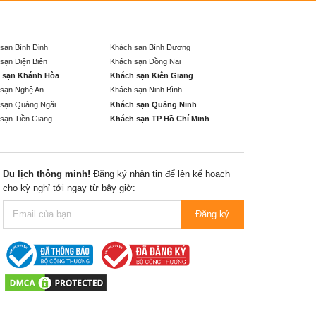
sạn Bình Định
Khách sạn Bình Dương
sạn Điện Biên
Khách sạn Đồng Nai
 sạn Khánh Hòa
Khách sạn Kiên Giang
sạn Nghệ An
Khách sạn Ninh Bình
sạn Quảng Ngãi
Khách sạn Quảng Ninh
sạn Tiền Giang
Khách sạn TP Hồ Chí Minh
Du lịch thông minh!
Đăng ký nhận tin để lên kế hoạch
cho kỳ nghỉ tới ngay từ bây giờ:
Đăng ký