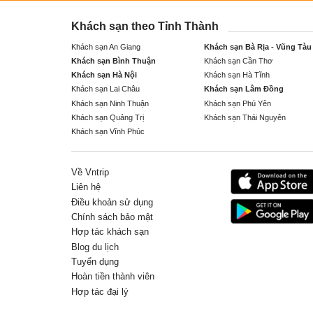
Khách sạn theo Tỉnh Thành
Khách sạn An Giang
Khách sạn Bà Rịa - Vũng Tàu
Khách sạn Bình Thuận
Khách sạn Cần Thơ
Khách sạn Hà Nội
Khách sạn Hà Tĩnh
Khách sạn Lai Châu
Khách sạn Lâm Đồng
Khách sạn Ninh Thuận
Khách sạn Phú Yên
Khách sạn Quảng Trị
Khách sạn Thái Nguyên
Khách sạn Vĩnh Phúc
Về Vntrip
Liên hệ
Điều khoản sử dụng
Chính sách bảo mật
Hợp tác khách sạn
Blog du lịch
Tuyển dụng
Hoàn tiền thành viên
Hợp tác đại lý