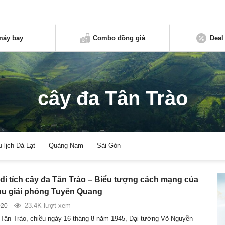
máy bay
Combo đồng giá
Deal
cây đa Tân Trào
u lịch Đà Lạt
Quảng Nam
Sài Gòn
di tích cây đa Tân Trào – Biểu tượng cách mạng của
u giải phóng Tuyên Quang
23.4K lượt xem
020
Tân Trào, chiều ngày 16 tháng 8 năm 1945, Đại tướng Võ Nguyễn