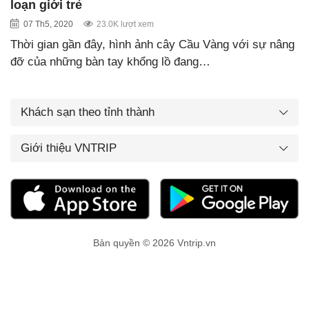
loạn giới trẻ
07 Th5, 2020
23.0K lượt xem
Thời gian gần đây, hình ảnh cây Cầu Vàng với sự nâng
đỡ của những bàn tay khổng lồ đang…
Khách sạn theo tỉnh thành
Giới thiệu VNTRIP
Bản quyền © 2026 Vntrip.vn