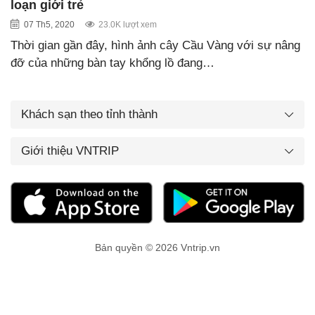
loạn giới trẻ
07 Th5, 2020
23.0K lượt xem
Thời gian gần đây, hình ảnh cây Cầu Vàng với sự nâng
đỡ của những bàn tay khổng lồ đang…
Khách sạn theo tỉnh thành
Giới thiệu VNTRIP
Bản quyền © 2026 Vntrip.vn