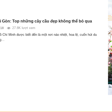
ài Gòn: Top những cây cầu đẹp không thể bỏ qua
27.8K lượt xem
018
 Chí Minh được biết đến là một nơi náo nhiệt, hoa lệ, cuốn hút du
ng…