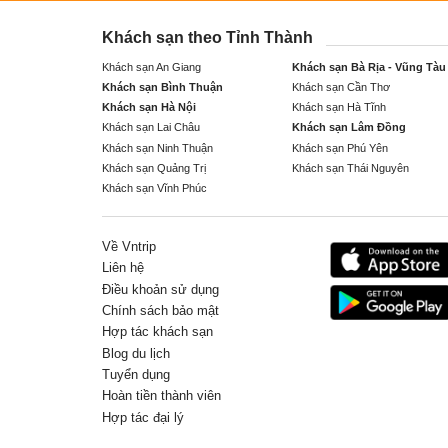
Khách sạn theo Tỉnh Thành
Khách sạn An Giang
Khách sạn Bà Rịa - Vũng Tàu
Khách sạn Bình Thuận
Khách sạn Cần Thơ
Khách sạn Hà Nội
Khách sạn Hà Tĩnh
Khách sạn Lai Châu
Khách sạn Lâm Đồng
Khách sạn Ninh Thuận
Khách sạn Phú Yên
Khách sạn Quảng Trị
Khách sạn Thái Nguyên
Khách sạn Vĩnh Phúc
Về Vntrip
Liên hệ
Điều khoản sử dụng
Chính sách bảo mật
Hợp tác khách sạn
Blog du lịch
Tuyển dụng
Hoàn tiền thành viên
Hợp tác đại lý