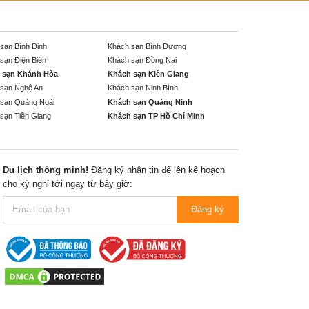
sạn Bình Định
Khách sạn Bình Dương
sạn Điện Biên
Khách sạn Đồng Nai
 sạn Khánh Hòa
Khách sạn Kiên Giang
sạn Nghệ An
Khách sạn Ninh Bình
sạn Quảng Ngãi
Khách sạn Quảng Ninh
sạn Tiền Giang
Khách sạn TP Hồ Chí Minh
Du lịch thông minh!
Đăng ký nhận tin để lên kế hoạch
cho kỳ nghỉ tới ngay từ bây giờ:
Đăng ký