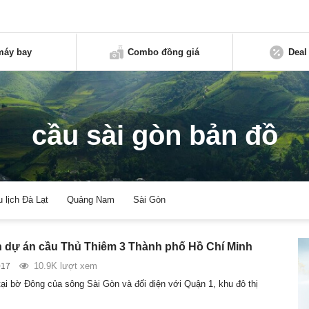
máy bay
Combo đồng giá
Deal
cầu sài gòn bản đồ
u lịch Đà Lạt
Quảng Nam
Sài Gòn
 dự án cầu Thủ Thiêm 3 Thành phố Hồ Chí Minh
10.9K lượt xem
017
tại bờ Đông của sông Sài Gòn và đối diện với Quận 1, khu đô thị