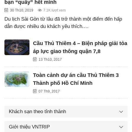
bạn “quẩy” hết mình
30 Th10, 2019
7.1K lượt xem
Du lịch Sài Gòn từ lâu đã trở thành một điểm đến hấp
dẫn được nhiều du khách yêu thích.…
Cầu Thủ Thiêm 4 – Biện pháp giải tỏa
áp lực giao thông quận 7,8
13 Th10, 2017
Toàn cảnh dự án cầu Thủ Thiêm 3
Thành phố Hồ Chí Minh
07 Th9, 2017
Khách sạn theo tỉnh thành
Giới thiệu VNTRIP