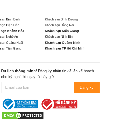
sạn Bình Định
Khách sạn Bình Dương
sạn Điện Biên
Khách sạn Đồng Nai
 sạn Khánh Hòa
Khách sạn Kiên Giang
sạn Nghệ An
Khách sạn Ninh Bình
sạn Quảng Ngãi
Khách sạn Quảng Ninh
sạn Tiền Giang
Khách sạn TP Hồ Chí Minh
Du lịch thông minh!
Đăng ký nhận tin để lên kế hoạch
cho kỳ nghỉ tới ngay từ bây giờ:
Đăng ký