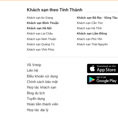
Khách sạn theo Tỉnh Thành
Khách sạn An Giang
Khách sạn Bà Rịa - Vũng Tàu
Khách sạn Bình Thuận
Khách sạn Cần Thơ
Khách sạn Hà Nội
Khách sạn Hà Tĩnh
Khách sạn Lai Châu
Khách sạn Lâm Đồng
Khách sạn Ninh Thuận
Khách sạn Phú Yên
Khách sạn Quảng Trị
Khách sạn Thái Nguyên
Khách sạn Vĩnh Phúc
Về Vntrip
Liên hệ
Điều khoản sử dụng
Chính sách bảo mật
Hợp tác khách sạn
Blog du lịch
Tuyển dụng
Hoàn tiền thành viên
Hợp tác đại lý