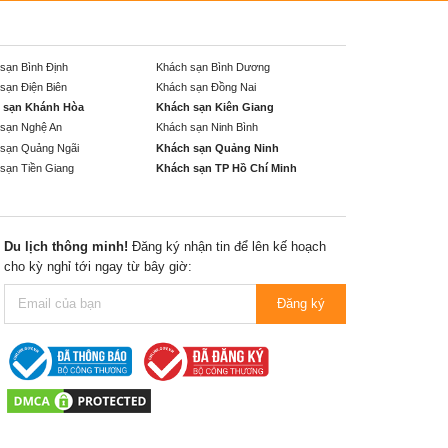
sạn Bình Định
Khách sạn Bình Dương
sạn Điện Biên
Khách sạn Đồng Nai
 sạn Khánh Hòa
Khách sạn Kiên Giang
sạn Nghệ An
Khách sạn Ninh Bình
sạn Quảng Ngãi
Khách sạn Quảng Ninh
sạn Tiền Giang
Khách sạn TP Hồ Chí Minh
Du lịch thông minh!
Đăng ký nhận tin để lên kế hoạch
cho kỳ nghỉ tới ngay từ bây giờ:
Đăng ký