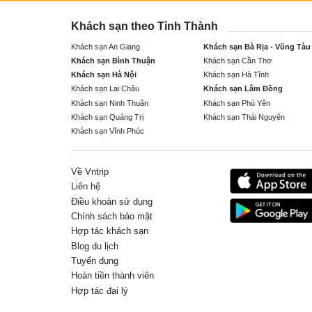
Khách sạn theo Tỉnh Thành
Khách sạn An Giang
Khách sạn Bà Rịa - Vũng Tàu
Khách sạn Bình Thuận
Khách sạn Cần Thơ
Khách sạn Hà Nội
Khách sạn Hà Tĩnh
Khách sạn Lai Châu
Khách sạn Lâm Đồng
Khách sạn Ninh Thuận
Khách sạn Phú Yên
Khách sạn Quảng Trị
Khách sạn Thái Nguyên
Khách sạn Vĩnh Phúc
Về Vntrip
Liên hệ
Điều khoản sử dụng
Chính sách bảo mật
Hợp tác khách sạn
Blog du lịch
Tuyển dụng
Hoàn tiền thành viên
Hợp tác đại lý