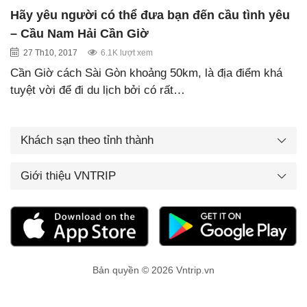
Hãy yêu người có thể đưa bạn đến cầu tình yêu
– Cầu Nam Hải Cần Giờ
27 Th10, 2017
6.1K lượt xem
Cần Giờ cách Sài Gòn khoảng 50km, là địa điểm khá
tuyệt vời để đi du lịch bởi có rất…
Khách sạn theo tỉnh thành
Giới thiệu VNTRIP
Bản quyền © 2026 Vntrip.vn