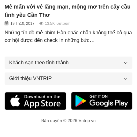
Mê mẩn với vẻ lãng mạn, mộng mơ trên cây cầu
tình yêu Cần Thơ
19 Th10, 2017
13.5K lượt xem
Những tín đồ mê phim Hàn chắc chắn không thể bỏ qua
cơ hội được đến check in những bức…
Khách sạn theo tỉnh thành
Giới thiệu VNTRIP
Bản quyền © 2026 Vntrip.vn