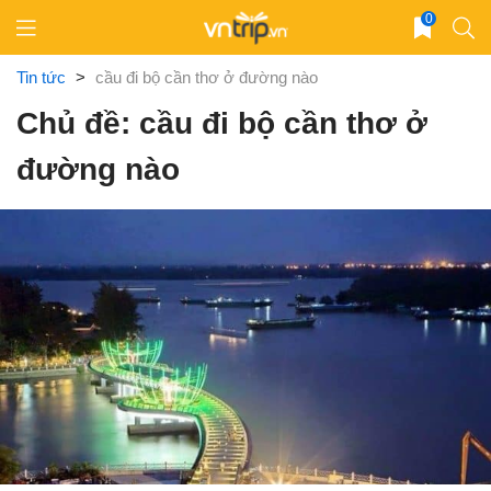
Skip
0
to
content
Tin tức
>
cầu đi bộ cần thơ ở đường nào
Chủ đề: cầu đi bộ cần thơ ở
đường nào