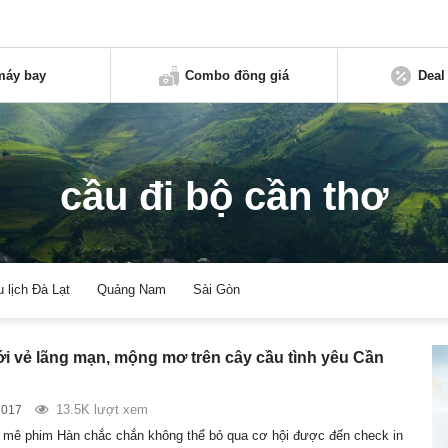
máy bay
Combo đồng giá
Deal
cầu đi bộ cần thơ
u lịch Đà Lạt
Quảng Nam
Sài Gòn
i vẻ lãng mạn, mộng mơ trên cây cầu tình yêu Cần
13.5K lượt xem
2017
 mê phim Hàn chắc chắn không thể bỏ qua cơ hội được đến check in