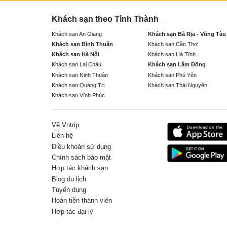
Khách sạn theo Tỉnh Thành
Khách sạn An Giang
Khách sạn Bà Rịa - Vũng Tàu
Khách sạn Bình Thuận
Khách sạn Cần Thơ
Khách sạn Hà Nội
Khách sạn Hà Tĩnh
Khách sạn Lai Châu
Khách sạn Lâm Đồng
Khách sạn Ninh Thuận
Khách sạn Phú Yên
Khách sạn Quảng Trị
Khách sạn Thái Nguyên
Khách sạn Vĩnh Phúc
Về Vntrip
Liên hệ
Điều khoản sử dụng
Chính sách bảo mật
Hợp tác khách sạn
Blog du lịch
Tuyển dụng
Hoàn tiền thành viên
Hợp tác đại lý