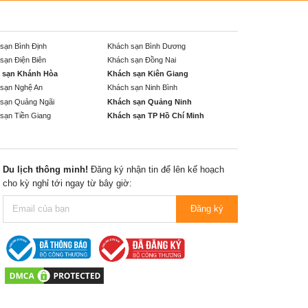
sạn Bình Định
Khách sạn Bình Dương
sạn Điện Biên
Khách sạn Đồng Nai
 sạn Khánh Hòa
Khách sạn Kiên Giang
sạn Nghệ An
Khách sạn Ninh Bình
sạn Quảng Ngãi
Khách sạn Quảng Ninh
sạn Tiền Giang
Khách sạn TP Hồ Chí Minh
Du lịch thông minh!
Đăng ký nhận tin để lên kế hoạch
cho kỳ nghỉ tới ngay từ bây giờ:
Đăng ký