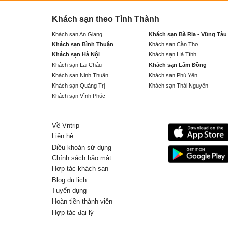
Khách sạn theo Tỉnh Thành
Khách sạn An Giang
Khách sạn Bà Rịa - Vũng Tàu
Khách sạn Bình Thuận
Khách sạn Cần Thơ
Khách sạn Hà Nội
Khách sạn Hà Tĩnh
Khách sạn Lai Châu
Khách sạn Lâm Đồng
Khách sạn Ninh Thuận
Khách sạn Phú Yên
Khách sạn Quảng Trị
Khách sạn Thái Nguyên
Khách sạn Vĩnh Phúc
Về Vntrip
Liên hệ
Điều khoản sử dụng
Chính sách bảo mật
Hợp tác khách sạn
Blog du lịch
Tuyển dụng
Hoàn tiền thành viên
Hợp tác đại lý