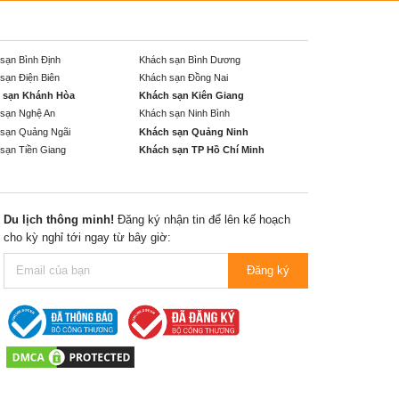
sạn Bình Định
Khách sạn Bình Dương
sạn Điện Biên
Khách sạn Đồng Nai
 sạn Khánh Hòa
Khách sạn Kiên Giang
sạn Nghệ An
Khách sạn Ninh Bình
sạn Quảng Ngãi
Khách sạn Quảng Ninh
sạn Tiền Giang
Khách sạn TP Hồ Chí Minh
Du lịch thông minh!
Đăng ký nhận tin để lên kế hoạch
cho kỳ nghỉ tới ngay từ bây giờ:
Đăng ký