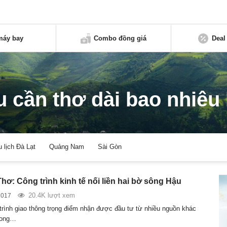
máy bay
Combo đồng giá
Deal
u cần thơ dài bao nhiêu
u lịch Đà Lạt
Quảng Nam
Sài Gòn
hơ: Công trình kinh tế nối liền hai bờ sông Hậu
20.4K lượt xem
2017
trình giao thông trọng điểm nhận được đầu tư từ nhiều nguồn khác
rong…