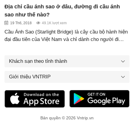
Địa chỉ cầu ánh sao ở đâu, đường đi cầu ánh
sao như thế nào?
19 Th6, 2018
49.1K lượt xem
Cầu Ánh Sao (Starlight Bridge) là cây cầu bộ hành hiện
đại đầu tiên của Việt Nam và chỉ dành cho người đi…
Khách sạn theo tỉnh thành
Giới thiệu VNTRIP
Bản quyền © 2026 Vntrip.vn