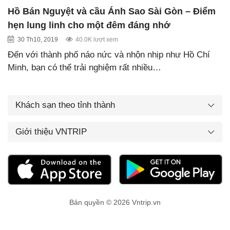
Hồ Bán Nguyệt và cầu Ánh Sao Sài Gòn – Điểm
hẹn lung linh cho một đêm đáng nhớ
30 Th10, 2019
40.0K lượt xem
Đến với thành phố náo nức và nhộn nhịp như Hồ Chí
Minh, bạn có thể trải nghiệm rất nhiều…
Khách sạn theo tỉnh thành
Giới thiệu VNTRIP
Bản quyền © 2026 Vntrip.vn