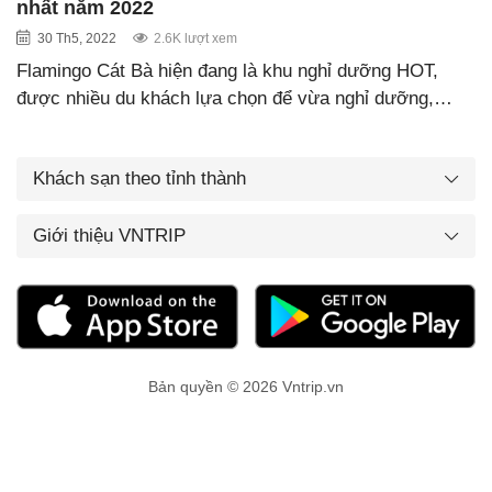
nhất năm 2022
30 Th5, 2022
2.6K lượt xem
Flamingo Cát Bà hiện đang là khu nghỉ dưỡng HOT,
được nhiều du khách lựa chọn để vừa nghỉ dưỡng,…
Khách sạn theo tỉnh thành
Giới thiệu VNTRIP
Bản quyền © 2026 Vntrip.vn