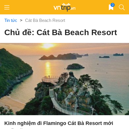
Skip
0
to
content
Tin tức
>
Cát Bà Beach Resort
Chủ đề: Cát Bà Beach Resort
Kinh nghiệm đi Flamingo Cát Bà Resort mới