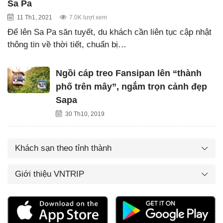
Sa Pa
11 Th1, 2021
7.0K lượt xem
Để lên Sa Pa săn tuyết, du khách cần liên tục cập nhật
thông tin về thời tiết, chuẩn bị…
Ngồi cáp treo Fansipan lên “thành
phố trên mây”, ngắm trọn cảnh đẹp
Sapa
30 Th10, 2019
Khách sạn theo tỉnh thành
Giới thiệu VNTRIP