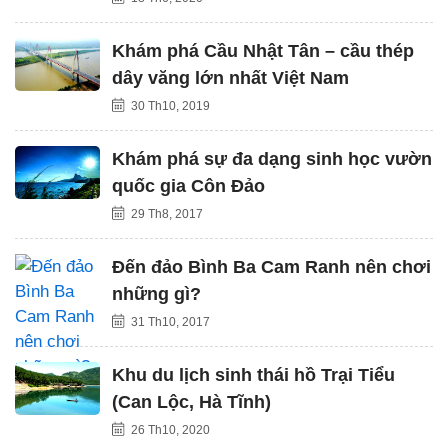
Khám phá Cầu Nhật Tân – cầu thép
dây văng lớn nhất Việt Nam
30 Th10, 2019
Khám phá sự đa dạng sinh học vườn
quốc gia Côn Đảo
29 Th8, 2017
Đến đảo Bình Ba Cam Ranh nên chơi
những gì?
31 Th10, 2017
Khu du lịch sinh thái hồ Trại Tiểu
(Can Lộc, Hà Tĩnh)
26 Th10, 2020