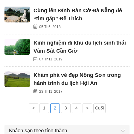
Cùng lên Đỉnh Bàn Cờ Đà Nẵng để
“tìm gặp” Đế Thích
05 Th5, 2018
Kinh nghiệm đi khu du lịch sinh thái
Vàm Sát Cần Giờ
07 Th11, 2019
Khám phá vẻ đẹp Nông Sơn trong
hành trình du lịch Hội An
23 Th11, 2017
<
1
2
3
4
>
Cuối
Khách sạn theo tỉnh thành