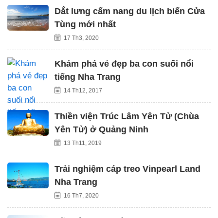
Dắt lưng cẩm nang du lịch biển Cửa
Tùng mới nhất
17 Th3, 2020
Khám phá vẻ đẹp ba con suối nổi
tiếng Nha Trang
14 Th12, 2017
Thiền viện Trúc Lâm Yên Tử (Chùa
Yên Tử) ở Quảng Ninh
13 Th11, 2019
Trải nghiệm cáp treo Vinpearl Land
Nha Trang
16 Th7, 2020