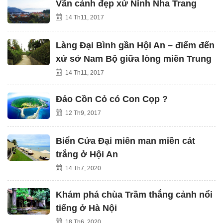
Vãn cảnh đẹp xứ Ninh Nha Trang
14 Th11, 2017
Làng Đại Bình gần Hội An – điểm đến
xứ sở Nam Bộ giữa lòng miền Trung
14 Th11, 2017
Đảo Cồn Cỏ có Con Cọp ?
12 Th9, 2017
Biển Cửa Đại miên man miền cát
trắng ở Hội An
14 Th7, 2020
Khám phá chùa Trầm thắng cảnh nổi
tiếng ở Hà Nội
18 Th6, 2020