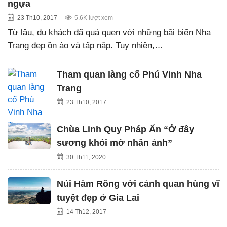
ngựa
23 Th10, 2017
5.6K lượt xem
Từ lâu, du khách đã quá quen với những bãi biển Nha
Trang đẹp ồn ào và tấp nập. Tuy nhiên,…
Tham quan làng cổ Phú Vinh Nha
Trang
23 Th10, 2017
Chùa Linh Quy Pháp Ấn “Ở đây
sương khói mờ nhân ảnh”
30 Th11, 2020
Núi Hàm Rồng với cảnh quan hùng vĩ
tuyệt đẹp ở Gia Lai
14 Th12, 2017