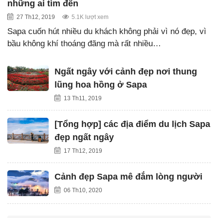
những ai tìm đến
27 Th12, 2019
5.1K lượt xem
Sapa cuốn hút nhiều du khách không phải vì nó đẹp, vì
bầu không khí thoáng đãng mà rất nhiều…
Ngất ngây với cảnh đẹp nơi thung
lũng hoa hồng ở Sapa
13 Th11, 2019
[Tổng hợp] các địa điểm du lịch Sapa
đẹp ngất ngây
17 Th12, 2019
Cảnh đẹp Sapa mê đắm lòng người
06 Th10, 2020