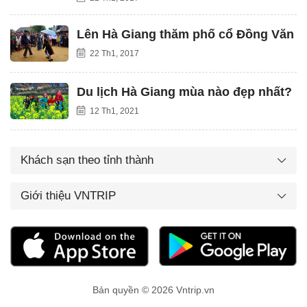
Lên Hà Giang thăm phố cổ Đồng Văn
22 Th1, 2017
Du lịch Hà Giang mùa nào đẹp nhất?
12 Th1, 2021
Khách sạn theo tỉnh thành
Giới thiệu VNTRIP
Bản quyền © 2026 Vntrip.vn