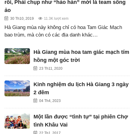
rồi, Phải chụp như “hảo hán” mới là team sống
ảo
30 Th10, 2019
11.3K lượt xem
Hà Giang mùa này không chỉ có hoa Tam Giác Mạch
bao trùm, mà còn có các địa danh khác…
Hà Giang mùa hoa tam giác mạch tím
hồng một góc trời
23 Th11, 2020
Kinh nghiệm du lịch Hà Giang 3 ngày
2 đêm
04 Th4, 2023
Một lần được “tình tự” tại phiên Chợ
tình Khâu Vai
22 Th1, 2017