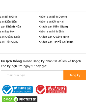
sạn Bình Định
Khách sạn Bình Dương
sạn Điện Biên
Khách sạn Đồng Nai
 sạn Khánh Hòa
Khách sạn Kiên Giang
sạn Nghệ An
Khách sạn Ninh Bình
sạn Quảng Ngãi
Khách sạn Quảng Ninh
sạn Tiền Giang
Khách sạn TP Hồ Chí Minh
Du lịch thông minh!
Đăng ký nhận tin để lên kế hoạch
cho kỳ nghỉ tới ngay từ bây giờ:
Đăng ký