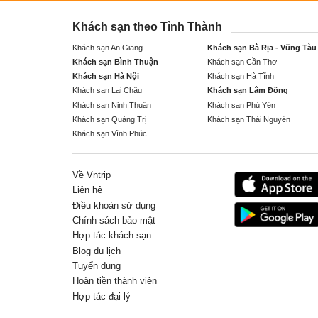
Khách sạn theo Tỉnh Thành
Khách sạn An Giang
Khách sạn Bà Rịa - Vũng Tàu
Khách sạn Bình Thuận
Khách sạn Cần Thơ
Khách sạn Hà Nội
Khách sạn Hà Tĩnh
Khách sạn Lai Châu
Khách sạn Lâm Đồng
Khách sạn Ninh Thuận
Khách sạn Phú Yên
Khách sạn Quảng Trị
Khách sạn Thái Nguyên
Khách sạn Vĩnh Phúc
Về Vntrip
Liên hệ
Điều khoản sử dụng
Chính sách bảo mật
Hợp tác khách sạn
Blog du lịch
Tuyển dụng
Hoàn tiền thành viên
Hợp tác đại lý