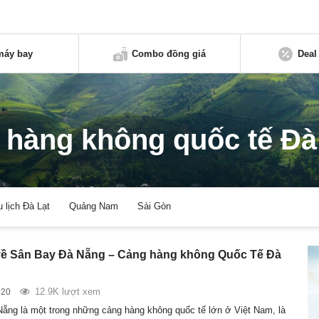
máy bay
Combo đồng giá
Deal
 hàng không quốc tế Đà
u lịch Đà Lạt
Quảng Nam
Sài Gòn
về Sân Bay Đà Nẵng – Cảng hàng không Quốc Tế Đà
12.9K lượt xem
020
ẵng là một trong những cảng hàng không quốc tế lớn ở Việt Nam, là