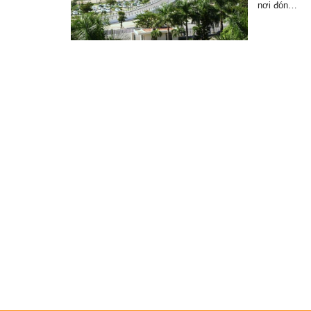
nơi đón…