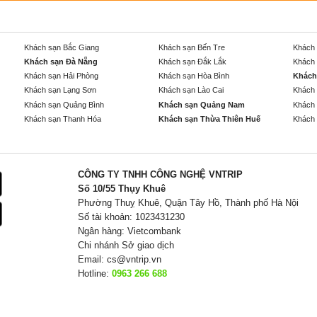
Khách sạn Bắc Giang
Khách sạn Bến Tre
Khách 
Khách sạn Đà Nẵng
Khách sạn Đắk Lắk
Khách 
Khách sạn Hải Phòng
Khách sạn Hòa Bình
Khách
Khách sạn Lạng Sơn
Khách sạn Lào Cai
Khách 
Khách sạn Quảng Bình
Khách sạn Quảng Nam
Khách 
Khách sạn Thanh Hóa
Khách sạn Thừa Thiên Huế
Khách 
CÔNG TY TNHH CÔNG NGHỆ VNTRIP
Số 10/55 Thụy Khuê
Phường Thuỵ Khuê, Quận Tây Hồ, Thành phố Hà Nội
Số tài khoản: 1023431230
Ngân hàng: Vietcombank
Chi nhánh Sở giao dịch
Email:
cs@vntrip.vn
Hotline:
0963 266 688