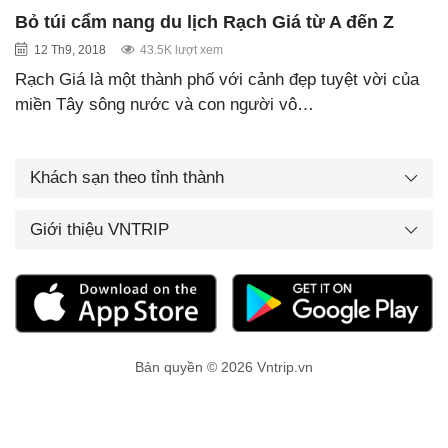
Bỏ túi cẩm nang du lịch Rạch Giá từ A đến Z
12 Th9, 2018
43.5K lượt xem
Rạch Giá là một thành phố với cảnh đẹp tuyệt vời của
miền Tây sông nước và con người vô…
Khách sạn theo tỉnh thành
Giới thiệu VNTRIP
Bản quyền © 2026 Vntrip.vn